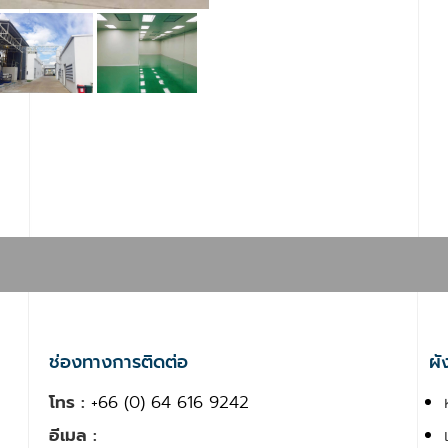
ช่องทางการติดต่อ
ผั
โทร :
+66 (0) 64 616 9242
อีเมล :