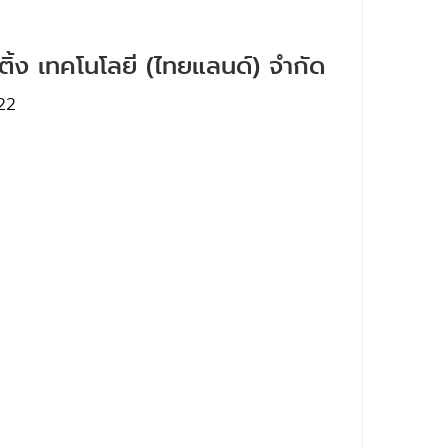
ทติ้ง เทคโนโลยี (ไทยแลนด์) จำกัด
22