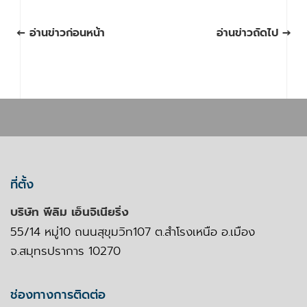
← อ่านข่าวก่อนหน้า
อ่านข่าวถัดไป →
ที่ตั้ง
บริษัท พีลิม เอ็นจิเนียริ่ง
55/14 หมู่10 ถนนสุขุมวิท107 ต.สำโรงเหนือ อ.เมือง
จ.สมุทรปราการ 10270
ช่องทางการติดต่อ