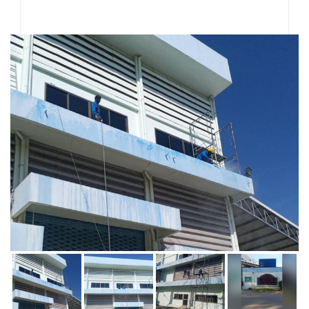
บริการทาสีหลังคาบ้าน หลังคาโรงงาน และงานทาสีกันซึม
ดาดฟ้า
บริการงานลอกและยิงซิลิโคน แก้ไขปัญหาน้ำรั่วซึม
ผลงานที่ผ่านมา
ติดต่อเรา
ไทย
|
EN