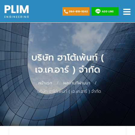
เกี่ยวกับเรา
บริการงานทาสีอาคาร
บริษัท ฮาโต้เพ้นท์ (
เจ.เค.อาร์ ) จำกัด
บริการงานเช็ดกระจกและทำความสะอาดตึกสูง
หน้าแรก
/
ผลงานที่ผ่านมา
/
บริษัท ฮาโต้เพ้นท์ ( เจ.เค.อาร์ ) จำกัด
บริการงานพื้น Epoxy โรงงาน
บริการทาสีถังเชมเปญ